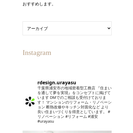
おすすめします。
Instagram
rdesign.urayasu
千葉県浦安市の地域密着型工務店
『住まい
を通して夢を実現』をコンセプトに掲げて
います
DMでのご相談も受付けておりま
す！
マンションのリフォーム・リノベーシ
ョン
断熱改修やキッチン対面化など
より
良い住まいづくりを得意としています。
#
リノベーション #リフォーム #浦安
#urayasu