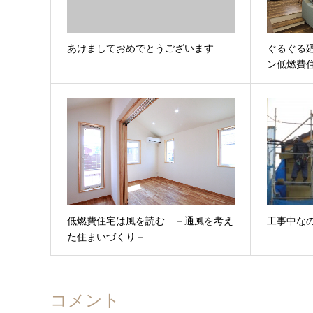
あけましておめでとうございます
ぐるぐる
ン低燃費
低燃費住宅は風を読む －通風を考え
工事中な
た住まいづくり－
コメント