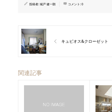
投稿者:
城戸 健一朗
コメント:
0
キュビオス&クローゼット
関連記事