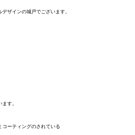
ルデザインの城戸でございます。
います。
ミコーティングのされている