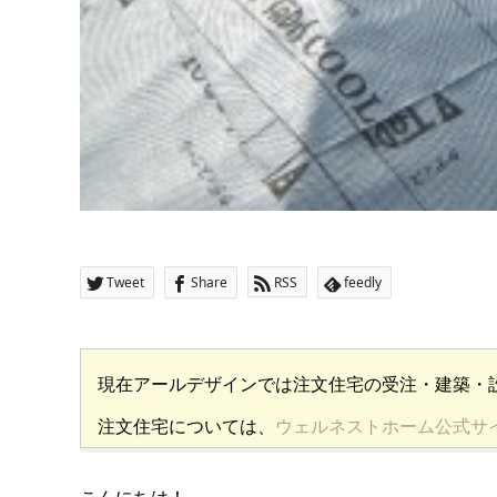
Tweet
Share
RSS
feedly
現在アールデザインでは注文住宅の受注・建築・
注文住宅については、
ウェルネストホーム公式サ