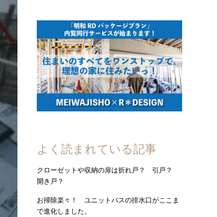
よく読まれている記事
クローゼットや収納の扉は折れ戸？ 引戸？
開き戸？
お掃除楽々！ ユニットバスの排水口がここま
で進化しました。