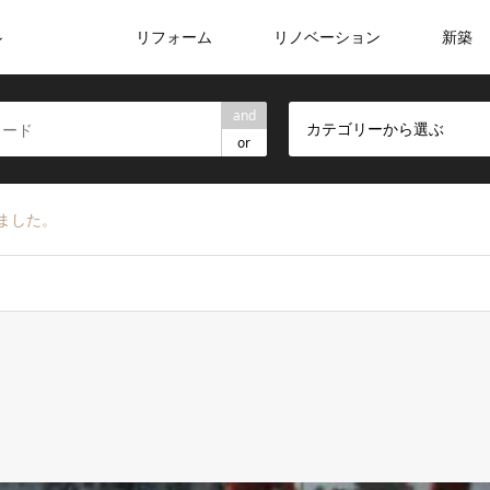
リフォーム
リノベーション
新築
ン
and
カテゴリーから選ぶ
or
ました。