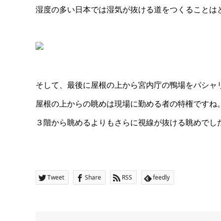
湿度の多い日本では湿気が抜ける道をつくることは
そして、最後に屋根の上から宮内庁の鴨場をパシャ
屋根の上からの眺めは現場に勤める者の特権ですね
３階から眺めるよりもさらに視線が抜ける眺めでし
Tweet
Share
RSS
feedly