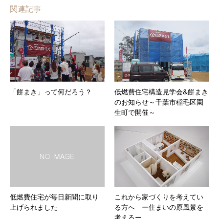
関連記事
「餅まき」って何だろう？
低燃費住宅構造見学会&餅まき
のお知らせ～千葉市稲毛区園
生町で開催～
低燃費住宅が毎日新聞に取り
これから家づくりを考えてい
上げられました
る方へ ー住まいの原風景を
考えるー