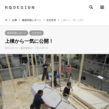
検索
記事
建築現場レポート
注文住宅
上棟から一気に公開！
建築現場レポート
注文住宅
上棟から一気に公開！
2012.07.12 / 最終更新日：2012.07.12