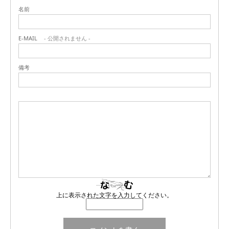
名前
E-MAIL
- 公開されません -
備考
上に表示された文字を入力してください。