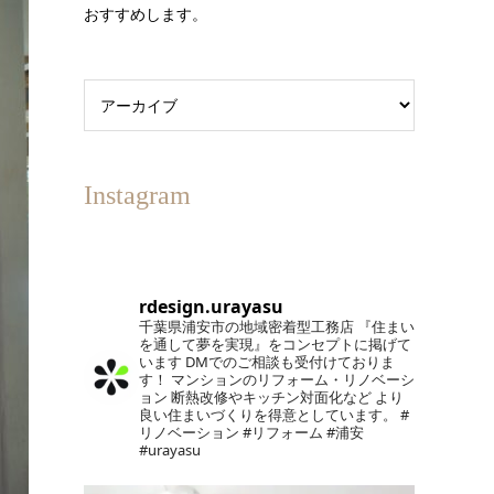
おすすめします。
Instagram
rdesign.urayasu
千葉県浦安市の地域密着型工務店
『住まい
を通して夢を実現』をコンセプトに掲げて
います
DMでのご相談も受付けておりま
す！
マンションのリフォーム・リノベーシ
ョン
断熱改修やキッチン対面化など
より
良い住まいづくりを得意としています。
#
リノベーション #リフォーム #浦安
#urayasu