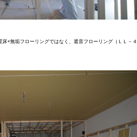
置床+無垢フローリングではなく、遮音フローリング（ＬＬ－