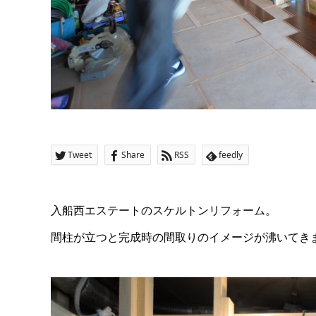
Tweet
Share
RSS
feedly
入船西エステートのスケルトンリフォーム。
間柱が立つと完成時の間取りのイメージが沸いてき