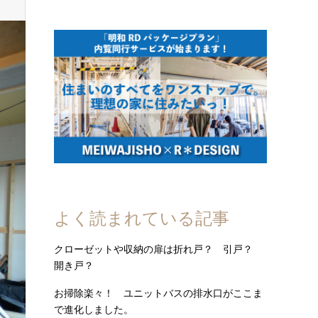
よく読まれている記事
クローゼットや収納の扉は折れ戸？ 引戸？
開き戸？
お掃除楽々！ ユニットバスの排水口がここま
で進化しました。