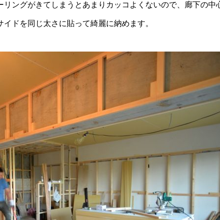
ーリングがきてしまうとあまりカッコよくないので、廊下の中
サイドを同じ太さに貼って綺麗に納めます。