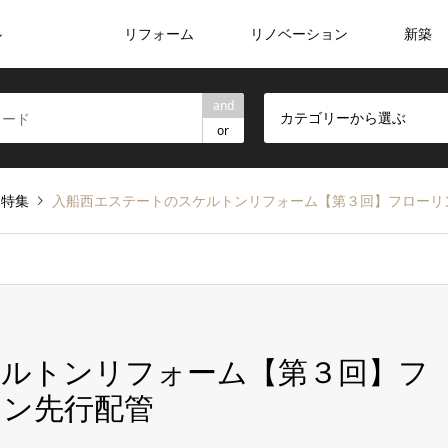
リフォーム
リノベーション
新築
ン
and
カテゴリーから選ぶ
or
ト特集
入船西エステートのスケルトンリフォーム【第３回】フローリ
ケルトンリフォーム【第３回】フ
コン先行配管