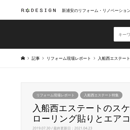
新浦安のリフォーム・リノベーショ
記事
リフォーム現場レポート
入船西エステー
リフォーム現場レポート
入船西エステート特集
入船西エステートのス
ローリング貼りとエア
2019.07.30 / 最終更新日：2021.04.23