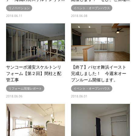
リノベーション
イベント・オープンハウス
2018.06.11
2018.06.08
サンコーポ浦安スケルトンリ
【終了】パセオ舞浜イースト
フォーム【第２回】間柱と配
完成しました！ 今週末オー
管工事
プンルーム開催します。
リフォーム現場レポート
イベント・オープンハウス
2018.06.06
2018.06.01