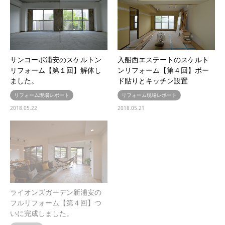
サンコーポ浦安のスケルトン
入船西エステートのスケルト
リフォーム【第１回】解体し
ンリフォーム【第４回】ボー
ました。
ド貼りとキッチン設置
リフォーム現場レポート
リフォーム現場レポート
2018.05.22
2018.05.21
ライオンズガーデン新浦安の
入船西エステートのスケルト
フルリフォーム【第４回】つ
ンリフォーム【第３回】置き
いに完成しました。
床とフローリング貼り