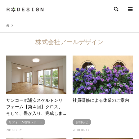
検索
株式会社アールデザイン
サンコーポ浦安スケルトンリ
社員研修による休業のご案内
フォーム【第４回】クロス、
そして、畳が入り、完成しま…
リフォーム現場レポート
お知らせ
2018.06.21
2018.06.17