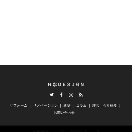
マンションリフォーム
リフォーム現場レポート
2018.04.20
2018.04.18


Twitter
Facebook
Instagram
RSS
リフォーム
リノベーション
新築
コラム
理念・会社概要
お問い合わせ