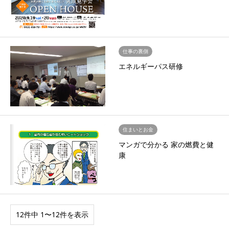
仕事の裏側
エネルギーパス研修
住まいとお金
マンガで分かる 家の燃費と健
康
12件中 1〜12件を表示