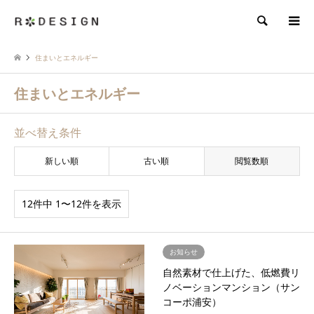
検索
住まいとエネルギー
住まいとエネルギー
並べ替え条件
新しい順
古い順
閲覧数順
12件中 1〜12件を表示
お知らせ
自然素材で仕上げた、低燃費リ
ノベーションマンション（サン
コーポ浦安）