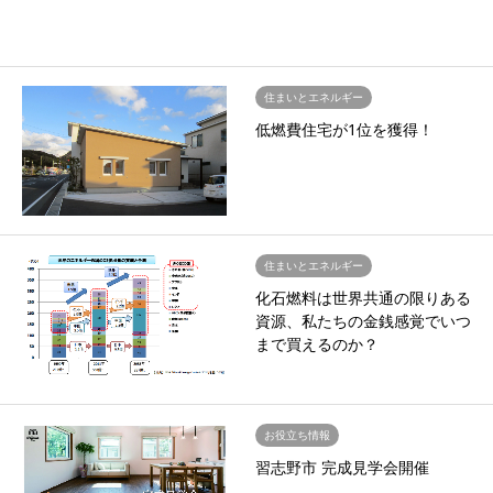
住まいとエネルギー
低燃費住宅が1位を獲得！
住まいとエネルギー
化石燃料は世界共通の限りある
資源、私たちの金銭感覚でいつ
まで買えるのか？
お役立ち情報
習志野市 完成見学会開催